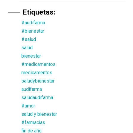
Etiquetas:
#audifarma
#bienestar
#salud
salud
bienestar
#medicamentos
medicamentos
saludybienestar
audifarma
saludaudifarma
#amor
salud y bienestar
#farmacias
fin de año