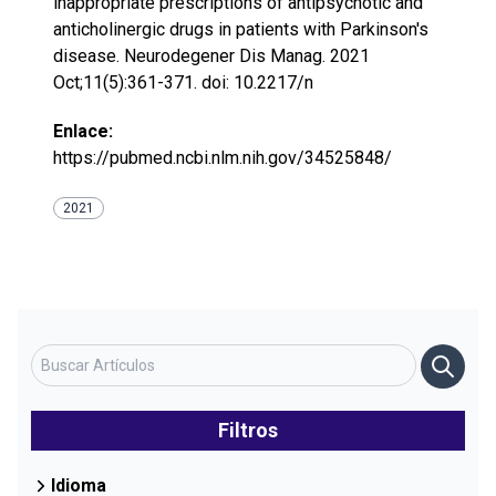
inappropriate prescriptions of antipsychotic and
anticholinergic drugs in patients with Parkinson's
disease. Neurodegener Dis Manag. 2021
Oct;11(5):361-371. doi: 10.2217/n
Enlace:
https://pubmed.ncbi.nlm.nih.gov/34525848/
2021
Filtros
Idioma