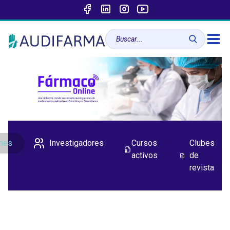
ones
Investigadores
Cursos
Clubes
activos
de
revista