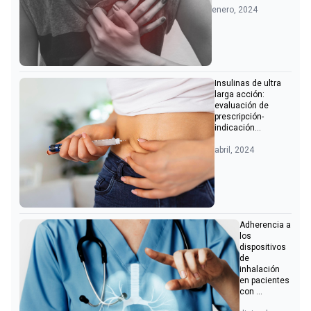
enero, 2024
Insulinas de ultra
larga acción:
evaluación de
prescripción-
indicación...
abril, 2024
Adherencia a
los
dispositivos
de
inhalación
en pacientes
con ...