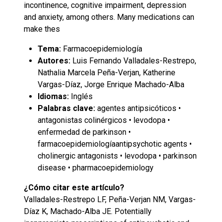
incontinence, cognitive impairment, depression
and anxiety, among others. Many medications can
make thes
Tema:
Farmacoepidemiología
Autores:
Luis Fernando Valladales-Restrepo,
Nathalia Marcela Peña-Verjan, Katherine
Vargas-Díaz, Jorge Enrique Machado-Alba
Idiomas:
Inglés
Palabras clave:
agentes antipsicóticos •
antagonistas colinérgicos • levodopa •
enfermedad de parkinson •
farmacoepidemiologíaantipsychotic agents •
cholinergic antagonists • levodopa • parkinson
disease • pharmacoepidemiology
¿Cómo citar este artículo?
Valladales-Restrepo LF, Peña-Verjan NM, Vargas-
Díaz K, Machado-Alba JE. Potentially