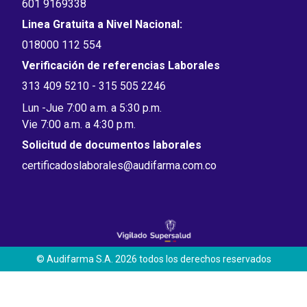
601 9169338
Linea Gratuita a Nivel Nacional:
018000 112 554
Verificación de referencias Laborales
313 409 5210 - 315 505 2246
Lun -Jue 7:00 a.m. a 5:30 p.m.
Vie 7:00 a.m. a 4:30 p.m.
Solicitud de documentos laborales
certificadoslaborales@audifarma.com.co
© Audifarma S.A. 2026 todos los derechos reservados