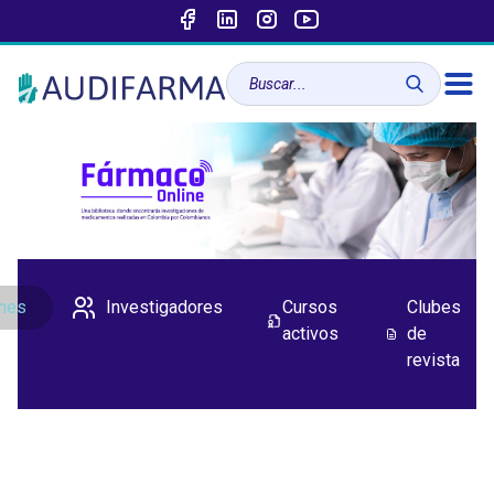
ones
Investigadores
Cursos
Clubes
activos
de
revista