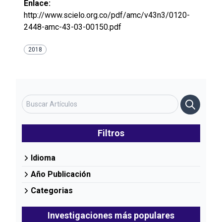
Enlace:
http://www.scielo.org.co/pdf/amc/v43n3/0120-
2448-amc-43-03-00150.pdf
2018
Filtros
Idioma
Año Publicación
Categorias
Investigaciones más populares