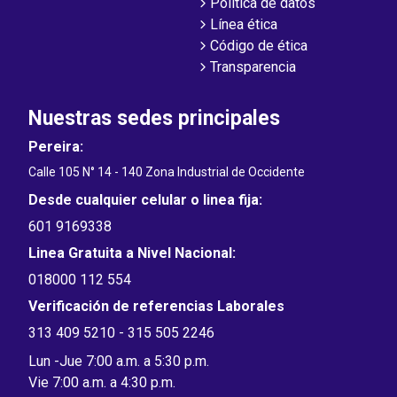
Política de datos
Línea ética
Código de ética
Transparencia
Nuestras sedes principales
Pereira:
Calle 105 N° 14 - 140 Zona Industrial de Occidente
Desde cualquier celular o linea fija:
601 9169338
Linea Gratuita a Nivel Nacional:
018000 112 554
Verificación de referencias Laborales
313 409 5210 - 315 505 2246
Lun -Jue 7:00 a.m. a 5:30 p.m.
Vie 7:00 a.m. a 4:30 p.m.