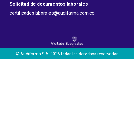
Solicitud de documentos laborales
certificadoslaborales@audifarma.com.co
© Audifarma S.A. 2026 todos los derechos reservados