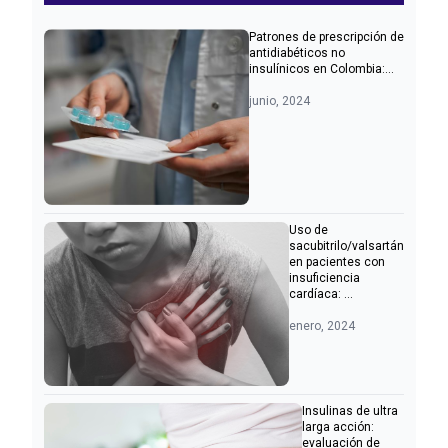
Patrones de prescripción de
antidiabéticos no
insulínicos en Colombia:...
junio, 2024
Uso de
sacubitrilo/valsartán
en pacientes con
insuficiencia
cardíaca: ...
enero, 2024
Insulinas de ultra
larga acción:
evaluación de