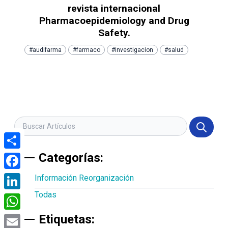
revista internacional
Pharmacoepidemiology and Drug
Safety.
#audifarma
#farmaco
#investigacion
#salud
Categorías:
Compartir
Facebook
Información Reorganización
Todas
LinkedIn
Etiquetas:
WhatsApp