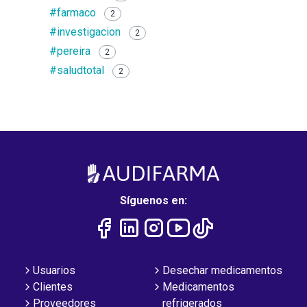
#farmaco
2
#investigacion
2
#pereira
2
#saludtotal
2
Síguenos en:
Usuarios
Desechar medicamentos
Clientes
Medicamentos
Proveedores
refrigerados