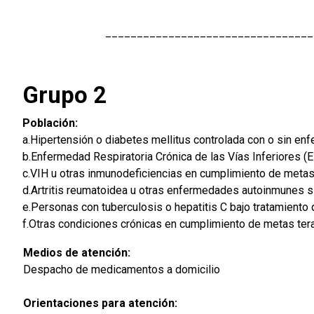
_________________________________
Grupo 2
Población:
a.Hipertensión o diabetes mellitus controlada con o sin en
b.Enfermedad Respiratoria Crónica de las Vías Inferiores 
c.VIH u otras inmunodeficiencias en cumplimiento de metas
d.Artritis reumatoidea u otras enfermedades autoinmunes si
e.Personas con tuberculosis o hepatitis C bajo tratamiento
f.Otras condiciones crónicas en cumplimiento de metas ter
Medios de atención:
Despacho de medicamentos a domicilio
Orientaciones para atención: