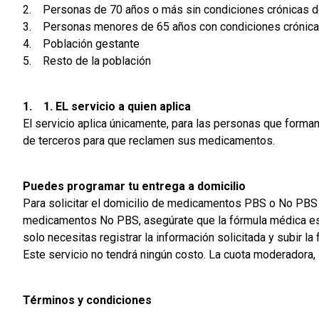
2. Personas de 70 años o más sin condiciones crónicas 
3. Personas menores de 65 años con condiciones crónica
4. Población gestante
5. Resto de la población
1. 1. EL servicio a quien aplica
El servicio aplica únicamente, para las personas que forma
de terceros para que reclamen sus medicamentos.
Puedes programar tu entrega a domicilio
Para solicitar el domicilio de medicamentos PBS o No PBS q
medicamentos No PBS, asegúrate que la fórmula médica esté
solo necesitas registrar la información solicitada y subir la
Este servicio no tendrá ningún costo. La cuota moderadora, s
Términos y condiciones