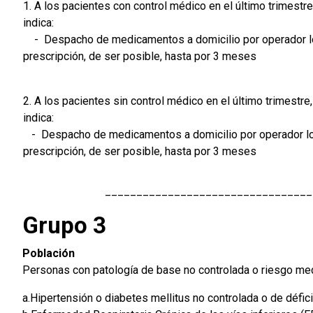
1. A los pacientes con control médico en el último trimestr
indica:
- Despacho de medicamentos a domicilio por operador lo
prescripción, de ser posible, hasta por 3 meses
2. A los pacientes sin control médico en el último trimestr
indica:
- Despacho de medicamentos a domicilio por operador lo
prescripción, de ser posible, hasta por 3 meses
_________________________________
Grupo 3
Población
Personas con patología de base no controlada o riesgo med
a.Hipertensión o diabetes mellitus no controlada o de défic