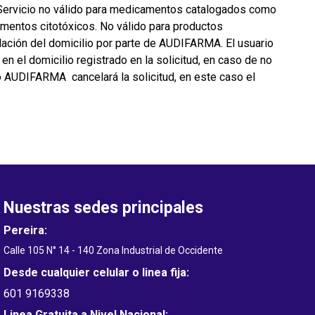
na. Servicio no válido para medicamentos catalogados como
amentos citotóxicos. No válido para productos
lación del domicilio por parte de AUDIFARMA. El usuario
n el domicilio registrado en la solicitud, en caso de no
 eso AUDIFARMA cancelará la solicitud, en este caso el
Nuestras sedes principales
Pereira:
Calle 105 N° 14 - 140 Zona Industrial de Occidente
Desde cualquier celular o linea fija:
601 9169338
Linea Gratuita a Nivel Nacional: