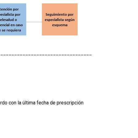
__________________________________
rdo con la última fecha de prescripción