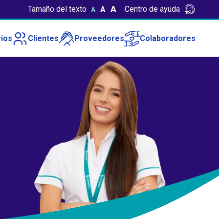
A
Tamaño del texto
Centro de ayuda
A
A
ios
Clientes
Proveedores
Colaboradores