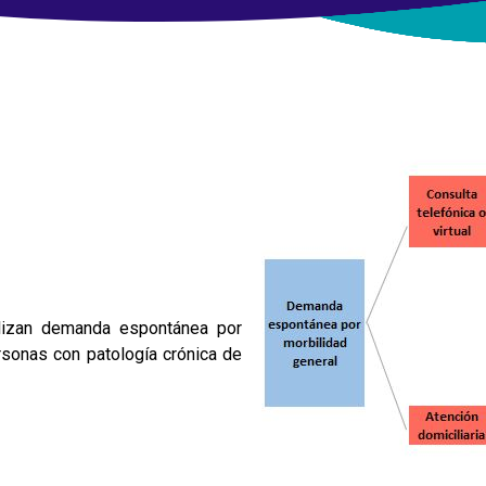
alizan demanda espontánea por
rsonas con patología crónica de