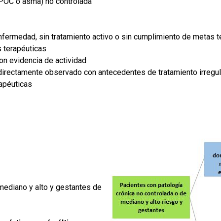
EPOC o asma) no controlada
nfermedad, sin tratamiento activo o sin cumplimiento de metas t
s terapéuticas
on evidencia de actividad
 directamente observado con antecedentes de tratamiento irregul
rapéuticas
mediano y alto y gestantes de