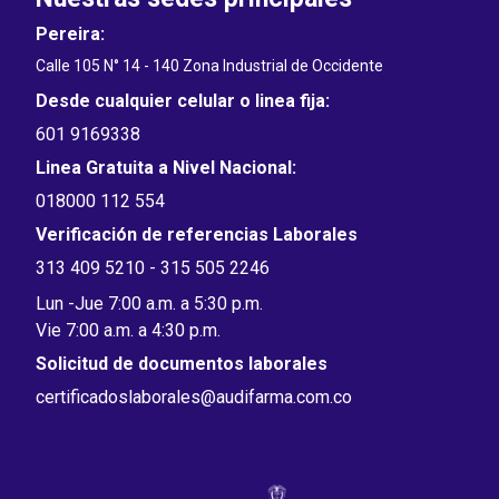
Pereira:
Calle 105 N° 14 - 140 Zona Industrial de Occidente
Desde cualquier celular o linea fija:
601 9169338
Linea Gratuita a Nivel Nacional:
018000 112 554
Verificación de referencias Laborales
313 409 5210 - 315 505 2246
Lun -Jue 7:00 a.m. a 5:30 p.m.
Vie 7:00 a.m. a 4:30 p.m.
Solicitud de documentos laborales
certificadoslaborales@audifarma.com.co