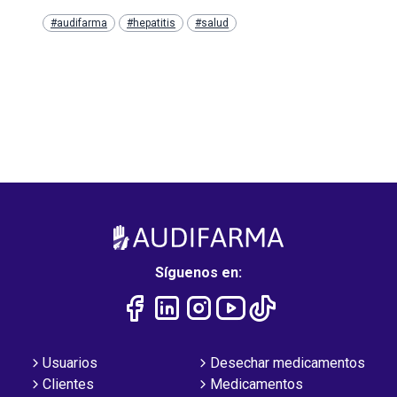
#audifarma
#hepatitis
#salud
Síguenos en:
Usuarios
Desechar medicamentos
Clientes
Medicamentos