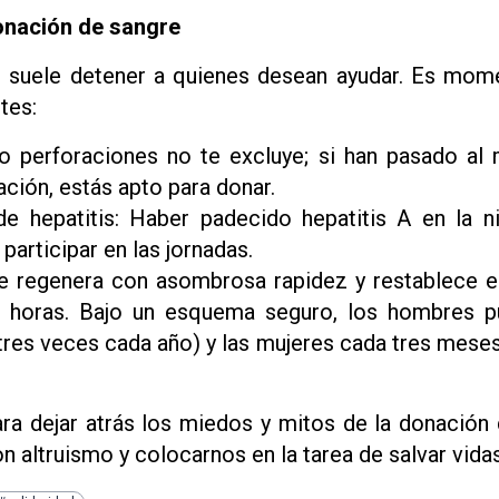
onación de sangre
 suele detener a quienes desean ayudar. Es mome
tes:
 o perforaciones no te excluye; si han pasado a
ación, estás apto para donar.
e hepatitis: Haber padecido hepatitis A en la 
participar en las jornadas.
e regenera con asombrosa rapidez y restablece e
e horas. Bajo un esquema seguro, los hombres p
res veces cada año) y las mujeres cada tres mese
ara dejar atrás los miedos y mitos de la donación 
n altruismo y colocarnos en la tarea de salvar vidas