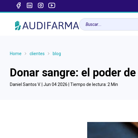
Home
clientes
blog
Donar sangre: el poder de
Daniel Santos V. |
Jun 04 2026
| Tiempo de lectura:
2
Min