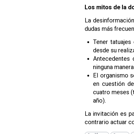
Los mitos de la d
La desinformación
dudas más frecuen
Tener tatuajes
desde su realiz
Antecedentes d
ninguna manera 
El organismo s
en cuestión d
cuatro meses (t
año).
La invitación es p
contrario actuar co