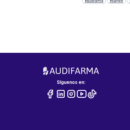
#audifarma
#sangre
Síguenos en: