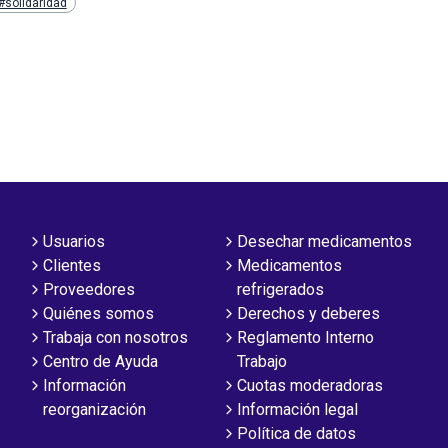
#solidaridad
Usuarios
Desechar medicamentos
Clientes
Medicamentos
Proveedores
refrigerados
Quiénes somos
Derechos y deberes
Trabaja con nosotros
Reglamento Interno
Centro de Ayuda
Trabajo
Información
Cuotas moderadoras
reorganización
Información legal
Política de datos