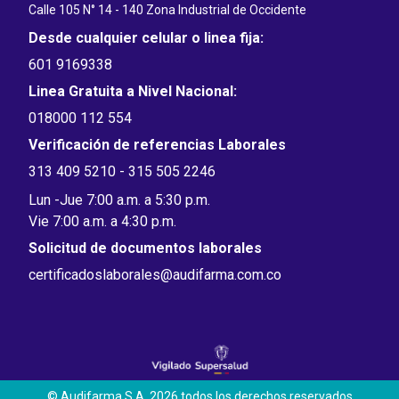
Calle 105 N° 14 - 140 Zona Industrial de Occidente
Desde cualquier celular o linea fija:
601 9169338
Linea Gratuita a Nivel Nacional:
018000 112 554
Verificación de referencias Laborales
313 409 5210 - 315 505 2246
Lun -Jue 7:00 a.m. a 5:30 p.m.
Vie 7:00 a.m. a 4:30 p.m.
Solicitud de documentos laborales
certificadoslaborales@audifarma.com.co
© Audifarma S.A. 2026 todos los derechos reservados