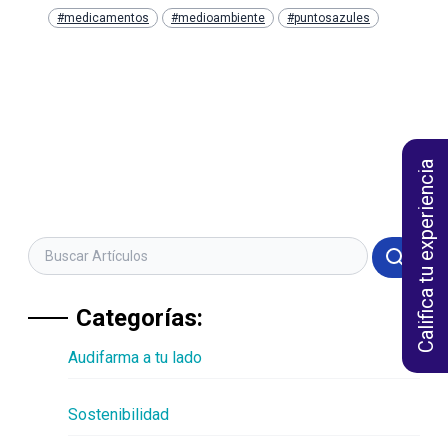
Copy
#medicamentos
#medioambiente
#puntosazules
Link
Califica tu experiencia
Categorías:
Audifarma a tu lado
Sostenibilidad