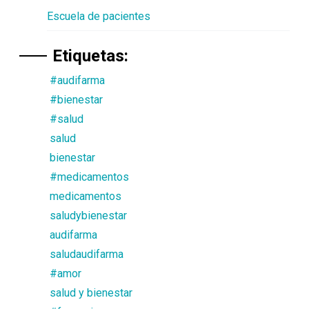
Escuela de pacientes
Etiquetas:
#audifarma
#bienestar
#salud
salud
bienestar
#medicamentos
medicamentos
saludybienestar
audifarma
saludaudifarma
#amor
salud y bienestar