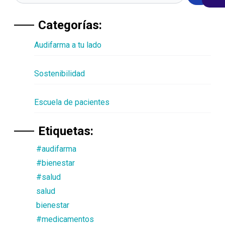
Categorías:
Audifarma a tu lado
Sostenibilidad
Escuela de pacientes
Etiquetas:
#audifarma
#bienestar
#salud
salud
bienestar
#medicamentos