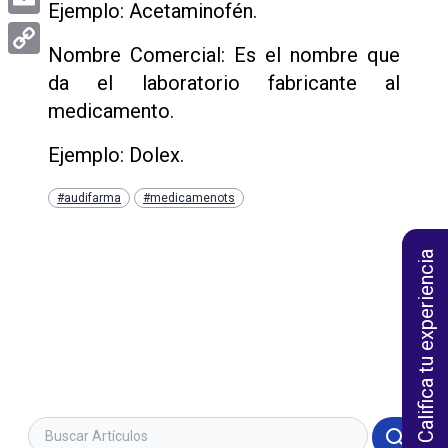
Ejemplo: Acetaminofén.
Email
Nombre Comercial: Es el nombre que
Copy
da el laboratorio fabricante al
Link
medicamento.
Ejemplo: Dolex.
#audifarma
#medicamenots
Califica tu experiencia