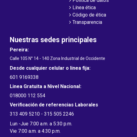
Política de datos
Línea ética
Código de ética
Transparencia
Nuestras sedes principales
Pereira:
Calle 105 N° 14 - 140 Zona Industrial de Occidente
Desde cualquier celular o linea fija:
601 9169338
Linea Gratuita a Nivel Nacional:
018000 112 554
Verificación de referencias Laborales
313 409 5210 - 315 505 2246
Lun -Jue 7:00 a.m. a 5:30 p.m.
Vie 7:00 a.m. a 4:30 p.m.