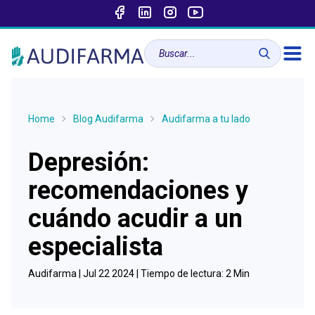
Home
Blog Audifarma
Audifarma a tu lado
Depresión:
recomendaciones y
cuándo acudir a un
especialista
Audifarma |
Jul 22 2024
| Tiempo de lectura:
2
Min