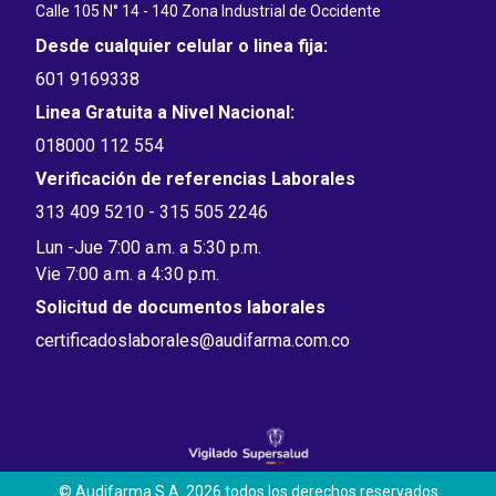
Calle 105 N° 14 - 140 Zona Industrial de Occidente
Desde cualquier celular o linea fija:
601 9169338
Linea Gratuita a Nivel Nacional:
018000 112 554
Verificación de referencias Laborales
313 409 5210 - 315 505 2246
Lun -Jue 7:00 a.m. a 5:30 p.m.
Vie 7:00 a.m. a 4:30 p.m.
Solicitud de documentos laborales
certificadoslaborales@audifarma.com.co
© Audifarma S.A. 2026 todos los derechos reservados