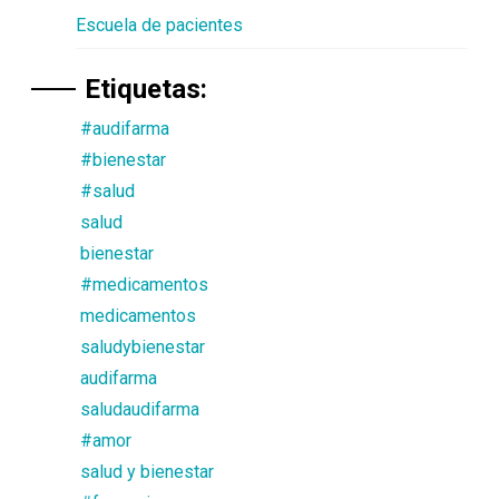
Escuela de pacientes
Etiquetas:
#audifarma
#bienestar
#salud
salud
bienestar
#medicamentos
medicamentos
saludybienestar
audifarma
saludaudifarma
#amor
salud y bienestar