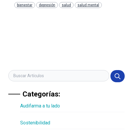
bienestar
depresión
salud
salud mental
Categorías:
Audifarma a tu lado
Sostenibilidad