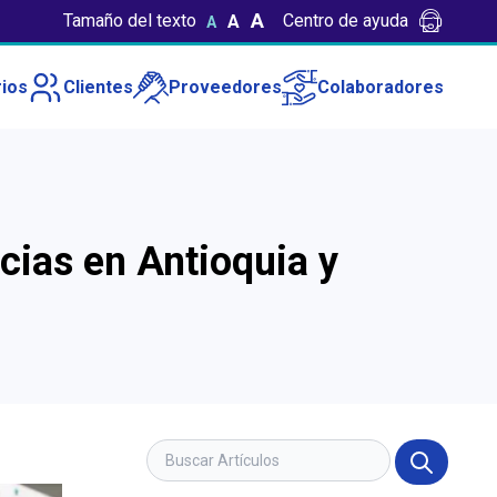
A
Tamaño del texto
Centro de ayuda
A
A
ios
Clientes
Proveedores
Colaboradores
ias en Antioquia y