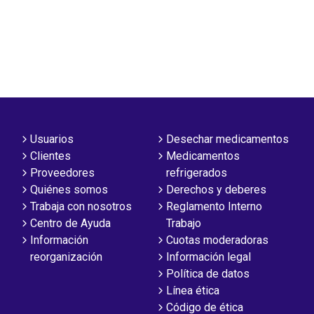
Usuarios
Desechar medicamentos
Clientes
Medicamentos
Proveedores
refrigerados
Quiénes somos
Derechos y deberes
Trabaja con nosotros
Reglamento Interno
Centro de Ayuda
Trabajo
Información
Cuotas moderadoras
reorganización
Información legal
Política de datos
Línea ética
Código de ética