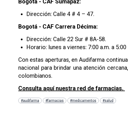
Bogotá - CAF Sumapaz:
Dirección: Calle 4 # 4 – 47.
Bogotá - CAF Carrera Décima:
Dirección: Calle 22 Sur # 8A-58.
Horario: lunes a viernes: 7:00 a.m. a 5:00
Con estas aperturas, en Audifarma continua
nacional para brindar una atención cercana
colombianos.
Consulta aquí nuestra red de farmacias.
#audifarma
#farmacias
#medicamentos
#salud