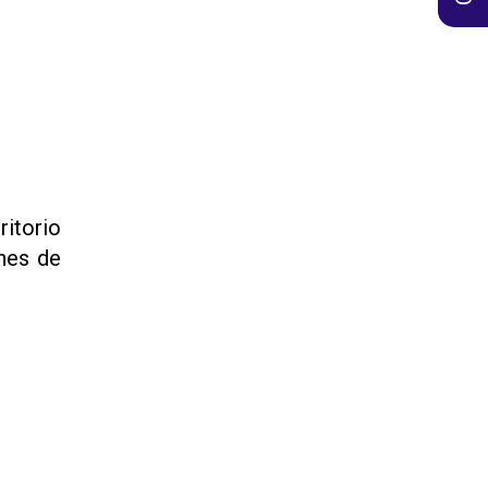
ritorio
ones de