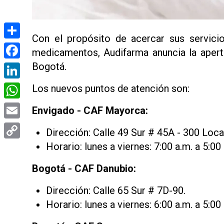
Con el propósito de acercar sus servicio
Compartir
medicamentos, Audifarma anuncia la apert
Bogotá.
Facebook
LinkedIn
Los nuevos puntos de atención son:
WhatsApp
Envigado - CAF Mayorca:
Email
Dirección: Calle 49 Sur # 45A - 300 Local
Horario: lunes a viernes: 7:00 a.m. a 5:00
Copy
Link
Bogotá - CAF Danubio:
Dirección: Calle 65 Sur # 7D-90.
Horario: lunes a viernes: 6:00 a.m. a 5:00