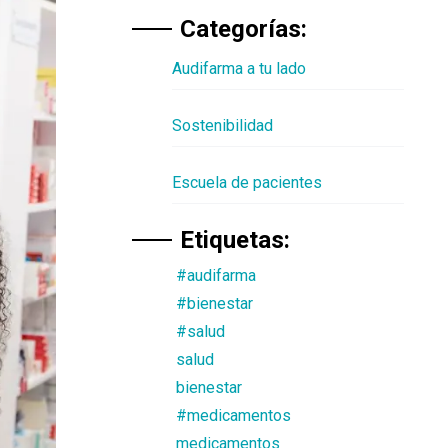
Categorías:
Audifarma a tu lado
Sostenibilidad
Escuela de pacientes
Etiquetas:
#audifarma
#bienestar
#salud
salud
bienestar
#medicamentos
medicamentos