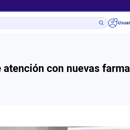
Usuar
 atención con nuevas farmac