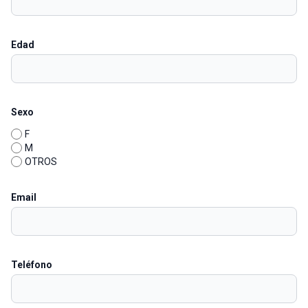
Edad
Sexo
F
M
OTROS
Email
Teléfono