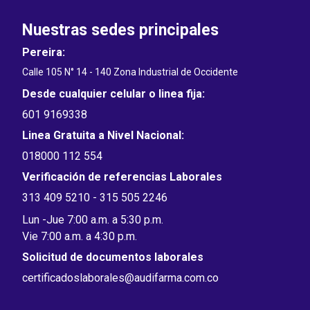
Nuestras sedes principales
Pereira:
Calle 105 N° 14 - 140 Zona Industrial de Occidente
Desde cualquier celular o linea fija:
601 9169338
Linea Gratuita a Nivel Nacional:
018000 112 554
Verificación de referencias Laborales
313 409 5210 - 315 505 2246
Lun -Jue 7:00 a.m. a 5:30 p.m.
Vie 7:00 a.m. a 4:30 p.m.
Solicitud de documentos laborales
certificadoslaborales@audifarma.com.co