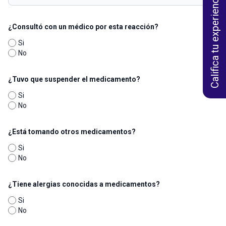
Califica tu experiencia
¿Consultó con un médico por esta reacción?
Si
No
¿Tuvo que suspender el medicamento?
Si
No
¿Está tomando otros medicamentos?
Si
No
¿Tiene alergias conocidas a medicamentos?
Si
No