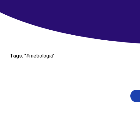
Tags:
"#metrología"