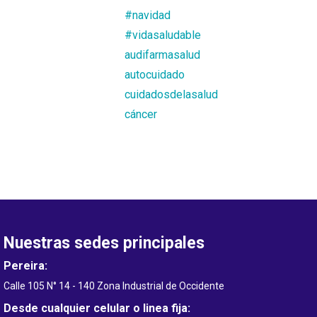
#navidad
#vidasaludable
audifarmasalud
autocuidado
cuidadosdelasalud
cáncer
Nuestras sedes principales
Pereira:
Calle 105 N° 14 - 140 Zona Industrial de Occidente
Desde cualquier celular o linea fija: