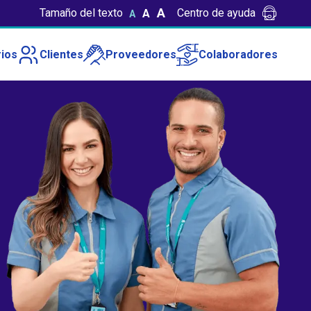
A
Tamaño del texto
Centro de ayuda
A
A
ios
Clientes
Proveedores
Colaboradores