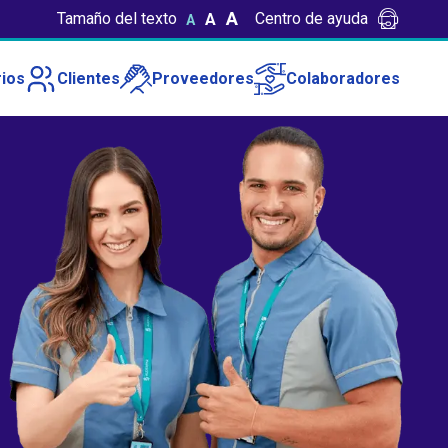
A
Tamaño del texto
Centro de ayuda
A
A
ios
Clientes
Proveedores
Colaboradores