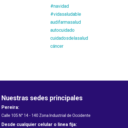
#navidad
#vidasaludable
audifarmasalud
autocuidado
cuidadosdelasalud
cáncer
Nuestras sedes principales
Pereira:
Calle 105 N° 14 - 140 Zona Industrial de Occidente
Desde cualquier celular o linea fija: